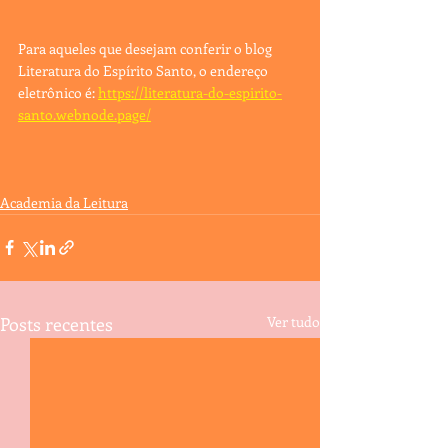
Para aqueles que desejam conferir o blog 
Literatura do Espírito Santo, o endereço 
eletrônico é: 
https://literatura-do-espirito-
santo.webnode.page/
Academia da Leitura
Posts recentes
Ver tudo