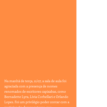
Na manhã de terça, 11/07, a sala de aula foi 
agraciada com a presença de nomes 
renomados de escritores capixabas, como 
Bernadette Lyra, Lívia Corbellari e Orlando 
Lopes. Foi um privilégio poder contar com a 