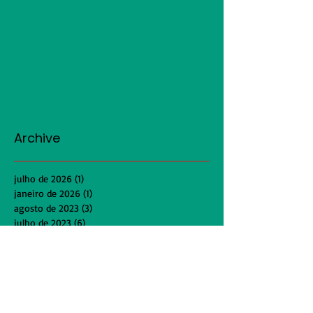
Archive
julho de 2026
(1)
1 post
janeiro de 2026
(1)
1 post
agosto de 2023
(3)
3 posts
julho de 2023
(6)
6 posts
junho de 2023
(3)
3 posts
abril de 2023
(4)
4 posts
janeiro de 2023
(1)
1 post
outubro de 2022
(1)
1 post
setembro de 2022
(2)
2 posts
agosto de 2022
(2)
2 posts