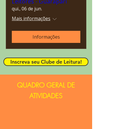
Leitores - Guarapari
qui., 06 de jun.
Mais informações
Informações
Inscreva seu Clube de Leitura!
QUADRO GERAL DE
ATIVIDADES