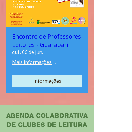
Encontro de Professores
Leitores - Guarapari
qui., 06 de jun.
Mais informações
Informações
AGENDA COLABORATIVA
DE CLUBES DE LEITURA