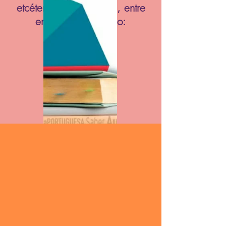
etcéteras que pintarem, entre
em contato conosco: