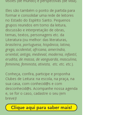
visões (de mundo) e perspectivas (de vida).
Eles são também o ponto de partida para
formar e consolidar uma rede de leitores
no Estado do Espírito Santo. Pequenos
grupos reunidos em torno da leitura,
discussão e interpretação de obras,
temas, textos, personagens etc. da
Literatura (ou melhor: das literaturas,
brasileira, portuguesa, hispânica, latina,
grega, ocidental, africana, ameríndia,
oriental, antiga, medieval, moderna, infantil,
erudita, de massa, de vanguarda, masculina,
feminina, feminista, ativista, etc. etc. etc.
).
Conheça, confira, participe e proponha
Clubes de Leitura: na escola, na praça, na
sua casa, com conhecid@s e com
desconhecid@s. Acompanhe nossa agenda
e, se for o caso, cadastre o seu (em
breve)!
Clique aqui para saber mais!