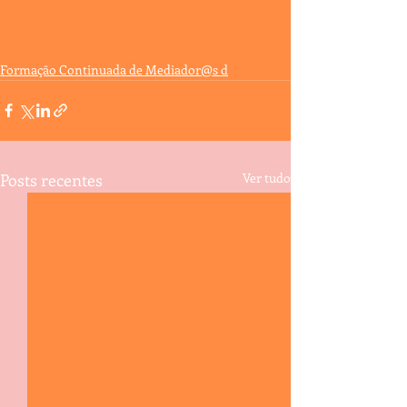
Formação Continuada de Mediador@s d
Posts recentes
Ver tudo