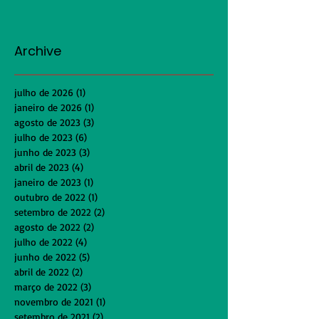
Archive
julho de 2026
(1)
1 post
janeiro de 2026
(1)
1 post
agosto de 2023
(3)
3 posts
julho de 2023
(6)
6 posts
junho de 2023
(3)
3 posts
abril de 2023
(4)
4 posts
janeiro de 2023
(1)
1 post
outubro de 2022
(1)
1 post
setembro de 2022
(2)
2 posts
agosto de 2022
(2)
2 posts
julho de 2022
(4)
4 posts
junho de 2022
(5)
5 posts
abril de 2022
(2)
2 posts
março de 2022
(3)
3 posts
novembro de 2021
(1)
1 post
setembro de 2021
(2)
2 posts